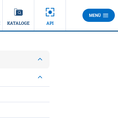
MENÜ
E
KATALOGE
API