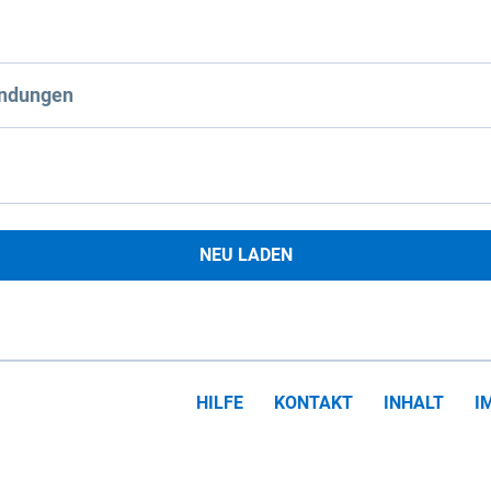
ndungen
NEU LADEN
HILFE
KONTAKT
INHALT
I