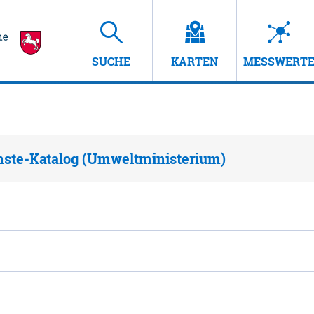
SUCHE
KARTEN
MESSWERT
nste-Katalog (Umweltministerium)