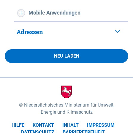
Mobile Anwendungen
Adressen
NEU LADEN
Niedersächsisches Ministerium für Umwelt,
Energie und Klimaschutz
HILFE
KONTAKT
INHALT
IMPRESSUM
DATENSCHUTZ
BARRIEREFREIHEIT