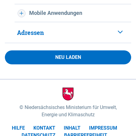
Mobile Anwendungen
Adressen
NEU LADEN
Niedersächsisches Ministerium für Umwelt,
Energie und Klimaschutz
HILFE
KONTAKT
INHALT
IMPRESSUM
DATENSCHUTZ
BARRIEREFREIHEIT