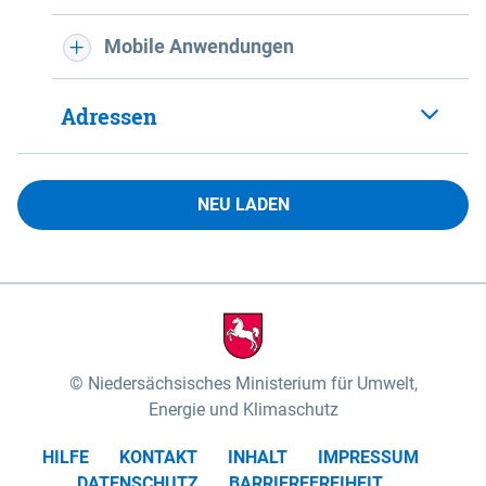
Mobile Anwendungen
Adressen
NEU LADEN
Niedersächsisches Ministerium für Umwelt,
Energie und Klimaschutz
HILFE
KONTAKT
INHALT
IMPRESSUM
DATENSCHUTZ
BARRIEREFREIHEIT