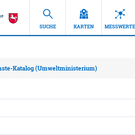
SUCHE
KARTEN
MESSWERT
nste-Katalog (Umweltministerium)