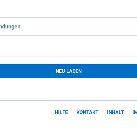
ndungen
NEU LADEN
HILFE
KONTAKT
INHALT
I