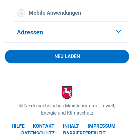
Mobile Anwendungen
Adressen
NEU LADEN
Niedersächsisches Ministerium für Umwelt,
Energie und Klimaschutz
HILFE
KONTAKT
INHALT
IMPRESSUM
DATENSCHUTZ
BARRIEREFREIHEIT