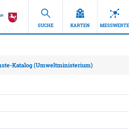
SUCHE
KARTEN
MESSWERT
nste-Katalog (Umweltministerium)