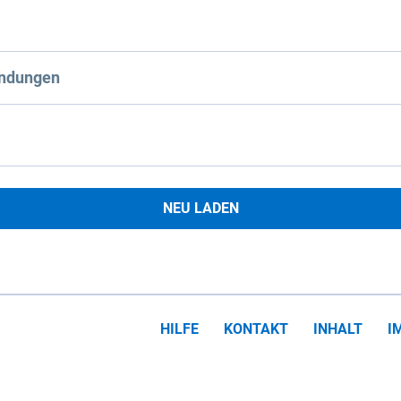
ndungen
NEU LADEN
HILFE
KONTAKT
INHALT
I