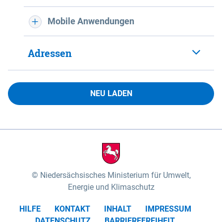
Mobile Anwendungen
Adressen
NEU LADEN
Niedersächsisches Ministerium für Umwelt,
Energie und Klimaschutz
HILFE
KONTAKT
INHALT
IMPRESSUM
DATENSCHUTZ
BARRIEREFREIHEIT