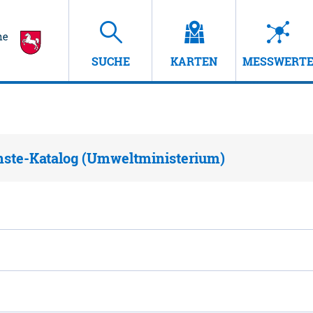
SUCHE
KARTEN
MESSWERT
nste-Katalog (Umweltministerium)