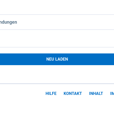
ndungen
NEU LADEN
HILFE
KONTAKT
INHALT
I