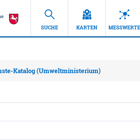
SUCHE
KARTEN
MESSWERT
nste-Katalog (Umweltministerium)