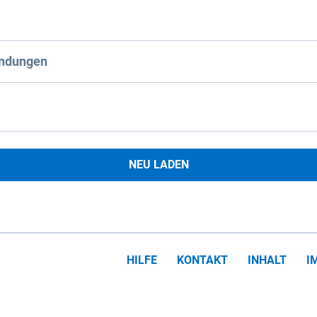
ndungen
NEU LADEN
HILFE
KONTAKT
INHALT
I