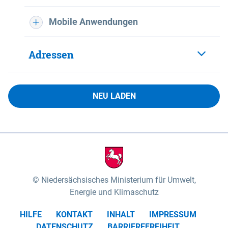
Mobile Anwendungen
Adressen
NEU LADEN
Niedersächsisches Ministerium für Umwelt,
Energie und Klimaschutz
HILFE
KONTAKT
INHALT
IMPRESSUM
DATENSCHUTZ
BARRIEREFREIHEIT