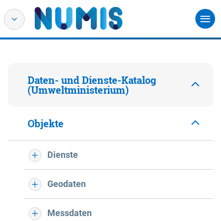
Daten- und Dienste-Katalog
(Umweltministerium)
Objekte
Dienste
Geodaten
Messdaten