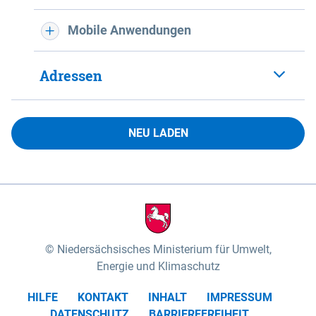
Mobile Anwendungen
Adressen
NEU LADEN
Niedersächsisches Ministerium für Umwelt,
Energie und Klimaschutz
HILFE
KONTAKT
INHALT
IMPRESSUM
DATENSCHUTZ
BARRIEREFREIHEIT