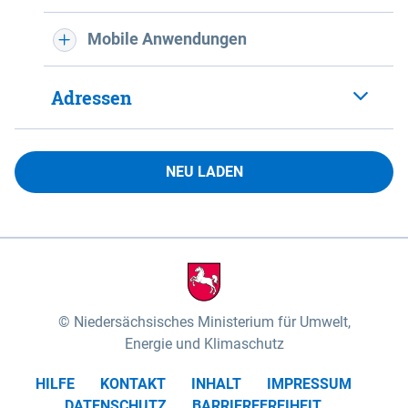
Mobile Anwendungen
Adressen
NEU LADEN
Niedersächsisches Ministerium für Umwelt,
Energie und Klimaschutz
HILFE
KONTAKT
INHALT
IMPRESSUM
DATENSCHUTZ
BARRIEREFREIHEIT