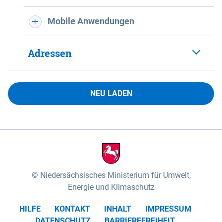
Mobile Anwendungen
Adressen
NEU LADEN
Niedersächsisches Ministerium für Umwelt,
Energie und Klimaschutz
HILFE
KONTAKT
INHALT
IMPRESSUM
DATENSCHUTZ
BARRIEREFREIHEIT