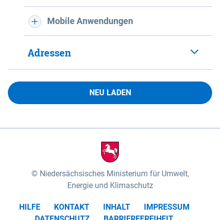
Mobile Anwendungen
Adressen
NEU LADEN
Niedersächsisches Ministerium für Umwelt,
Energie und Klimaschutz
HILFE
KONTAKT
INHALT
IMPRESSUM
DATENSCHUTZ
BARRIEREFREIHEIT