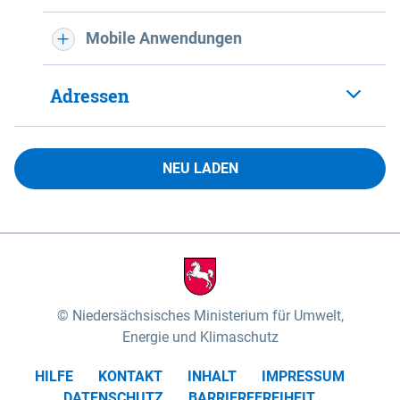
Mobile Anwendungen
Adressen
NEU LADEN
Niedersächsisches Ministerium für Umwelt,
Energie und Klimaschutz
HILFE
KONTAKT
INHALT
IMPRESSUM
DATENSCHUTZ
BARRIEREFREIHEIT