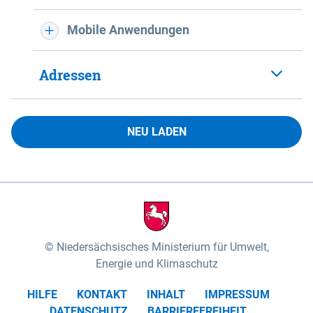
Mobile Anwendungen
Adressen
NEU LADEN
Niedersächsisches Ministerium für Umwelt,
Energie und Klimaschutz
HILFE
KONTAKT
INHALT
IMPRESSUM
DATENSCHUTZ
BARRIEREFREIHEIT