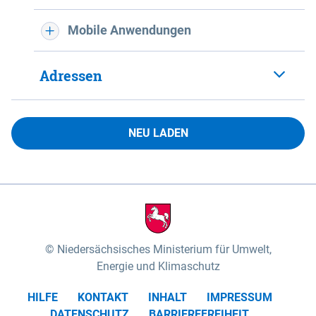
Mobile Anwendungen
Adressen
NEU LADEN
Niedersächsisches Ministerium für Umwelt,
Energie und Klimaschutz
HILFE
KONTAKT
INHALT
IMPRESSUM
DATENSCHUTZ
BARRIEREFREIHEIT