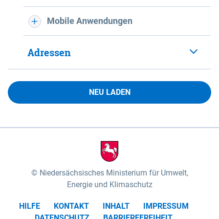
Mobile Anwendungen
Adressen
NEU LADEN
Niedersächsisches Ministerium für Umwelt,
Energie und Klimaschutz
HILFE
KONTAKT
INHALT
IMPRESSUM
DATENSCHUTZ
BARRIEREFREIHEIT