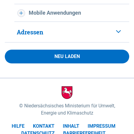
Mobile Anwendungen
Adressen
NEU LADEN
Niedersächsisches Ministerium für Umwelt,
Energie und Klimaschutz
HILFE
KONTAKT
INHALT
IMPRESSUM
DATENSCHUTZ
BARRIEREFREIHEIT