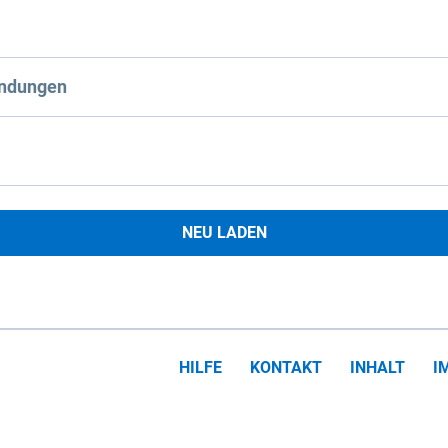
ndungen
NEU LADEN
HILFE
KONTAKT
INHALT
I