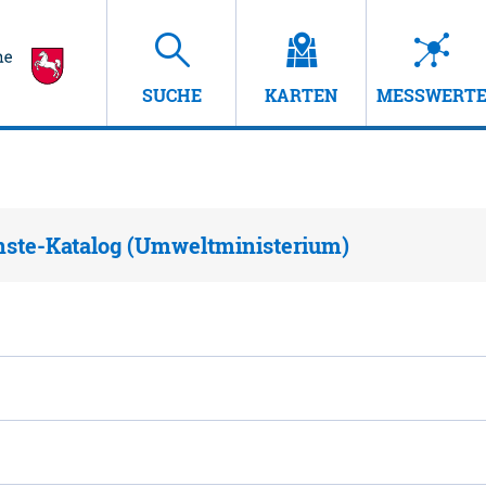
SUCHE
KARTEN
MESSWERT
nste-Katalog (Umweltministerium)