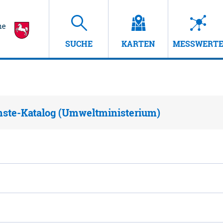
SUCHE
KARTEN
MESSWERT
nste-Katalog (Umweltministerium)