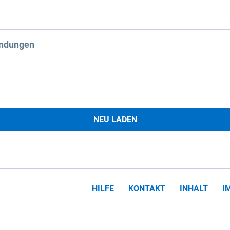
ndungen
NEU LADEN
HILFE
KONTAKT
INHALT
I