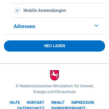
Mobile Anwendungen
Adressen
NEU LADEN
Niedersächsisches Ministerium für Umwelt,
Energie und Klimaschutz
HILFE
KONTAKT
INHALT
IMPRESSUM
DATENSCHUTZ
BARRIEREFREIHEIT