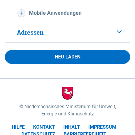
Mobile Anwendungen
Adressen
NEU LADEN
Niedersächsisches Ministerium für Umwelt,
Energie und Klimaschutz
HILFE
KONTAKT
INHALT
IMPRESSUM
DATENSCHUTZ
BARRIEREFREIHEIT