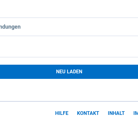
ndungen
NEU LADEN
HILFE
KONTAKT
INHALT
I