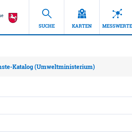
SUCHE
KARTEN
MESSWERT
nste-Katalog (Umweltministerium)