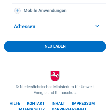
Mobile Anwendungen
Adressen
NEU LADEN
Niedersächsisches Ministerium für Umwelt,
Energie und Klimaschutz
HILFE
KONTAKT
INHALT
IMPRESSUM
DATENSCHUTZ
BARRIEREFREIHEIT