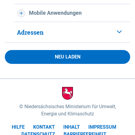
Mobile Anwendungen
Adressen
NEU LADEN
Niedersächsisches Ministerium für Umwelt,
Energie und Klimaschutz
HILFE
KONTAKT
INHALT
IMPRESSUM
DATENSCHUTZ
BARRIEREFREIHEIT