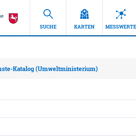
SUCHE
KARTEN
MESSWERT
nste-Katalog (Umweltministerium)