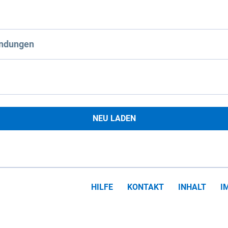
ndungen
NEU LADEN
HILFE
KONTAKT
INHALT
I