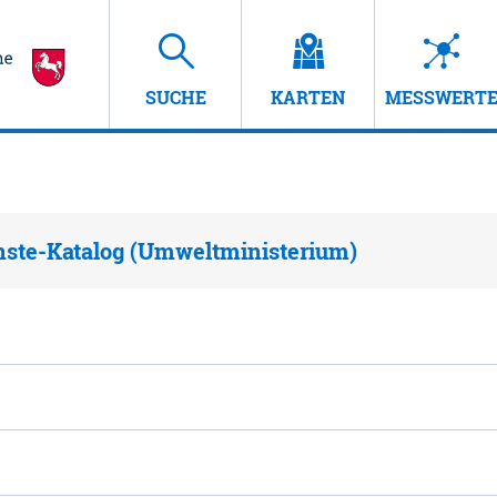
SUCHE
KARTEN
MESSWERT
nste-Katalog (Umweltministerium)