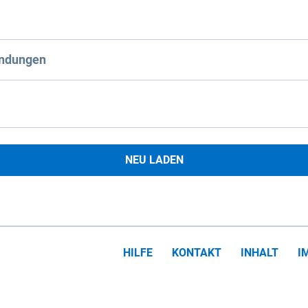
ndungen
NEU LADEN
HILFE
KONTAKT
INHALT
I