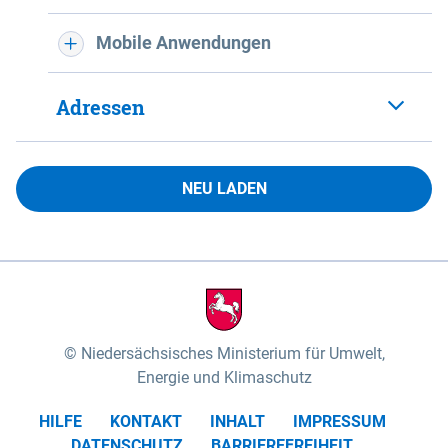
Mobile Anwendungen
Adressen
NEU LADEN
Niedersächsisches Ministerium für Umwelt,
Energie und Klimaschutz
HILFE
KONTAKT
INHALT
IMPRESSUM
DATENSCHUTZ
BARRIEREFREIHEIT