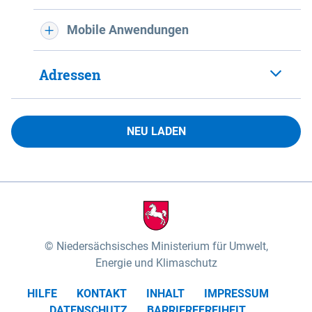
Mobile Anwendungen
Adressen
NEU LADEN
Niedersächsisches Ministerium für Umwelt,
Energie und Klimaschutz
HILFE
KONTAKT
INHALT
IMPRESSUM
DATENSCHUTZ
BARRIEREFREIHEIT