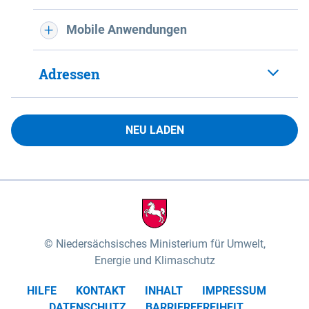
Mobile Anwendungen
Adressen
NEU LADEN
Niedersächsisches Ministerium für Umwelt,
Energie und Klimaschutz
HILFE
KONTAKT
INHALT
IMPRESSUM
DATENSCHUTZ
BARRIEREFREIHEIT