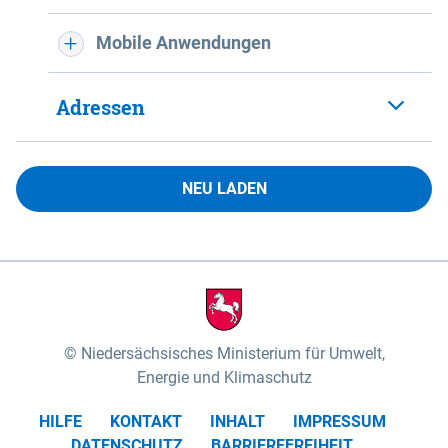
Mobile Anwendungen
Adressen
NEU LADEN
Niedersächsisches Ministerium für Umwelt,
Energie und Klimaschutz
HILFE
KONTAKT
INHALT
IMPRESSUM
DATENSCHUTZ
BARRIEREFREIHEIT