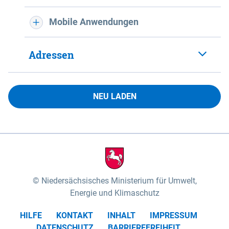
Mobile Anwendungen
Adressen
NEU LADEN
Niedersächsisches Ministerium für Umwelt,
Energie und Klimaschutz
HILFE
KONTAKT
INHALT
IMPRESSUM
DATENSCHUTZ
BARRIEREFREIHEIT