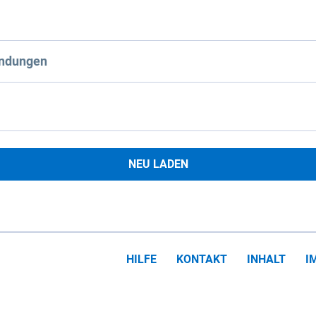
ndungen
NEU LADEN
HILFE
KONTAKT
INHALT
I