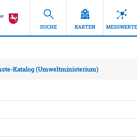
SUCHE
KARTEN
MESSWERT
nste-Katalog (Umweltministerium)