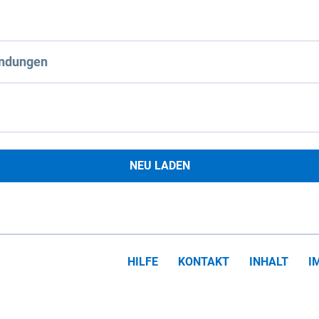
ndungen
NEU LADEN
HILFE
KONTAKT
INHALT
I