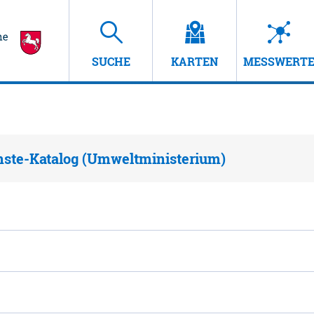
SUCHE
KARTEN
MESSWERT
nste-Katalog (Umweltministerium)