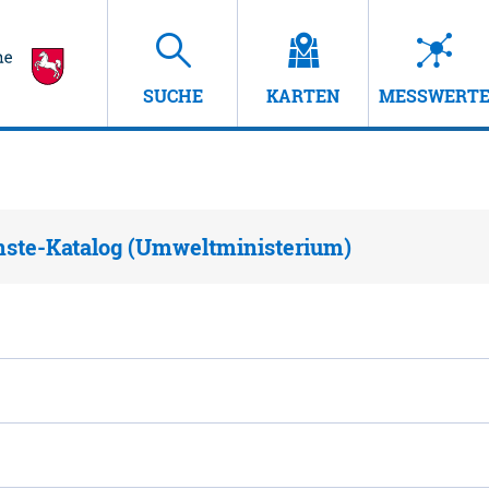
SUCHE
KARTEN
MESSWERT
nste-Katalog (Umweltministerium)