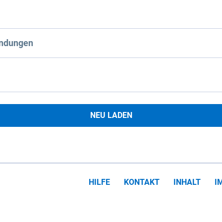
ndungen
NEU LADEN
HILFE
KONTAKT
INHALT
I