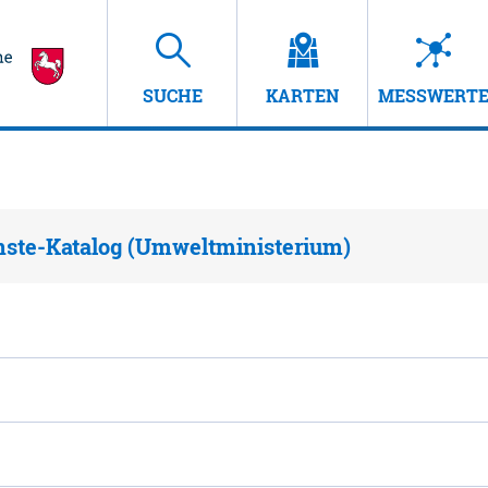
SUCHE
KARTEN
MESSWERT
nste-Katalog (Umweltministerium)