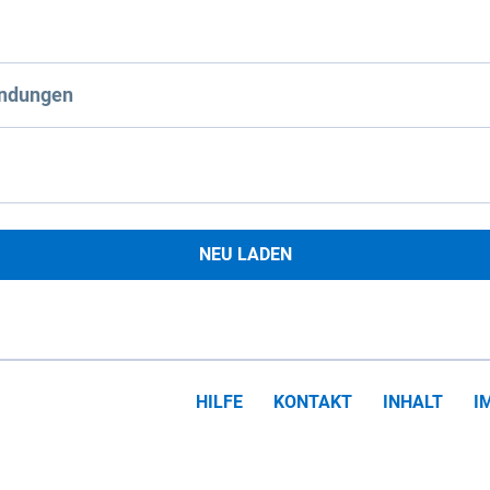
ndungen
NEU LADEN
HILFE
KONTAKT
INHALT
I