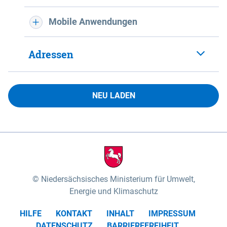
Mobile Anwendungen
Adressen
NEU LADEN
Niedersächsisches Ministerium für Umwelt,
Energie und Klimaschutz
HILFE
KONTAKT
INHALT
IMPRESSUM
DATENSCHUTZ
BARRIEREFREIHEIT