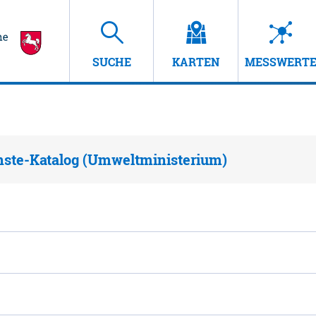
SUCHE
KARTEN
MESSWERT
nste-Katalog (Umweltministerium)