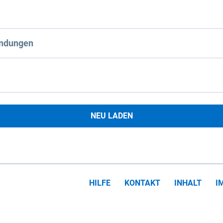
ndungen
NEU LADEN
HILFE
KONTAKT
INHALT
I