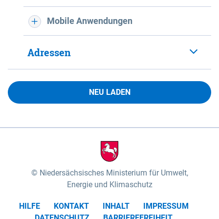
Mobile Anwendungen
Adressen
NEU LADEN
Niedersächsisches Ministerium für Umwelt,
Energie und Klimaschutz
HILFE
KONTAKT
INHALT
IMPRESSUM
DATENSCHUTZ
BARRIEREFREIHEIT