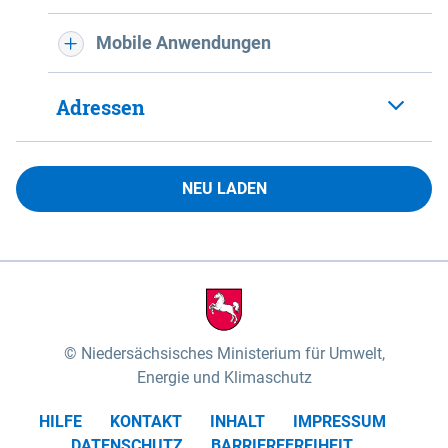
Mobile Anwendungen
Adressen
NEU LADEN
Niedersächsisches Ministerium für Umwelt,
Energie und Klimaschutz
HILFE
KONTAKT
INHALT
IMPRESSUM
DATENSCHUTZ
BARRIEREFREIHEIT