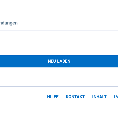
ndungen
NEU LADEN
HILFE
KONTAKT
INHALT
I