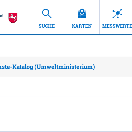
SUCHE
KARTEN
MESSWERT
nste-Katalog (Umweltministerium)