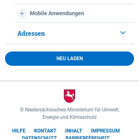
Mobile Anwendungen
Adressen
NEU LADEN
Niedersächsisches Ministerium für Umwelt,
Energie und Klimaschutz
HILFE
KONTAKT
INHALT
IMPRESSUM
DATENSCHUTZ
BARRIEREFREIHEIT