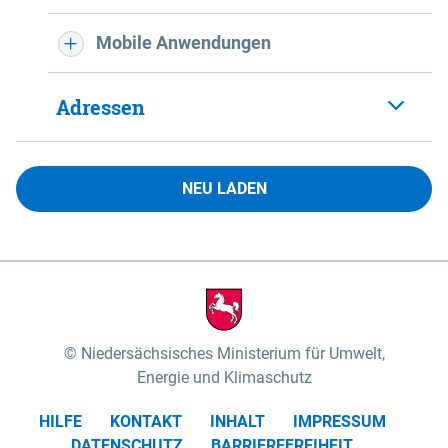
Mobile Anwendungen
Adressen
NEU LADEN
Niedersächsisches Ministerium für Umwelt,
Energie und Klimaschutz
HILFE
KONTAKT
INHALT
IMPRESSUM
DATENSCHUTZ
BARRIEREFREIHEIT