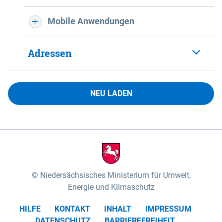
Mobile Anwendungen
Adressen
NEU LADEN
Niedersächsisches Ministerium für Umwelt,
Energie und Klimaschutz
HILFE
KONTAKT
INHALT
IMPRESSUM
DATENSCHUTZ
BARRIEREFREIHEIT