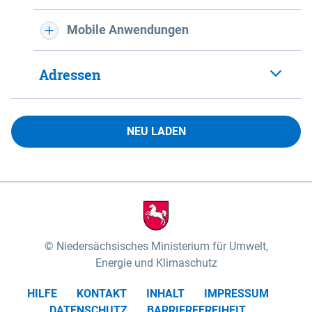
Mobile Anwendungen
Adressen
NEU LADEN
Niedersächsisches Ministerium für Umwelt,
Energie und Klimaschutz
HILFE
KONTAKT
INHALT
IMPRESSUM
DATENSCHUTZ
BARRIEREFREIHEIT