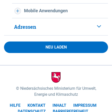
Mobile Anwendungen
Adressen
NEU LADEN
Niedersächsisches Ministerium für Umwelt,
Energie und Klimaschutz
HILFE
KONTAKT
INHALT
IMPRESSUM
DATENSCHUTZ
BARRIEREFREIHEIT