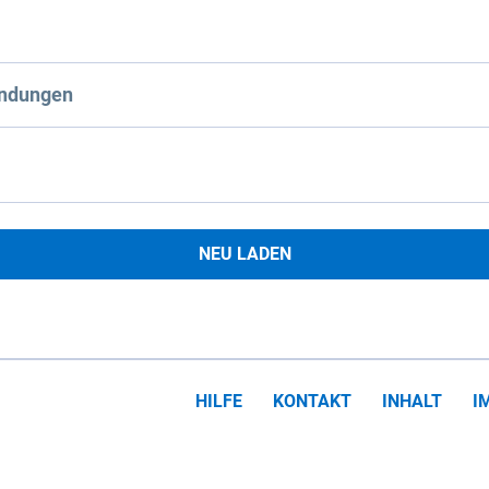
ndungen
NEU LADEN
HILFE
KONTAKT
INHALT
I