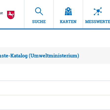
SUCHE
KARTEN
MESSWERT
nste-Katalog (Umweltministerium)