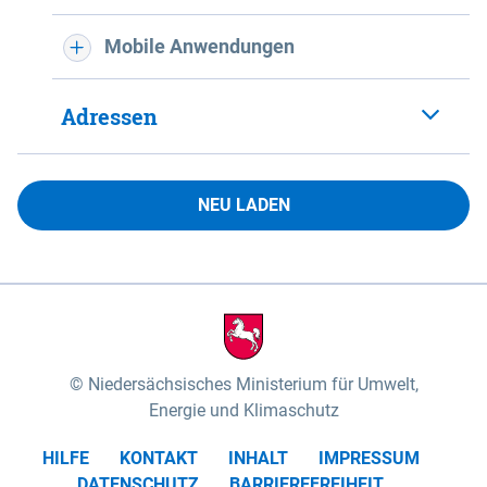
Mobile Anwendungen
Adressen
NEU LADEN
Niedersächsisches Ministerium für Umwelt,
Energie und Klimaschutz
HILFE
KONTAKT
INHALT
IMPRESSUM
DATENSCHUTZ
BARRIEREFREIHEIT